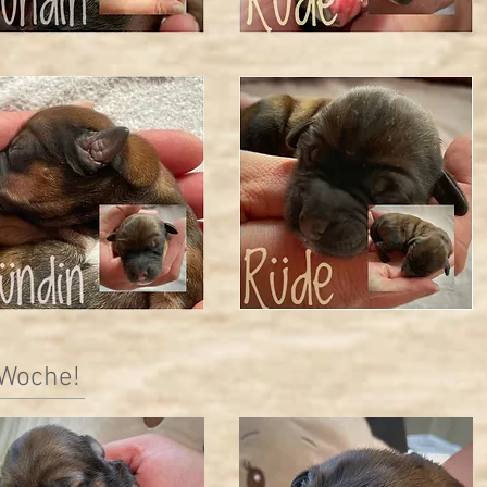
 Woche!