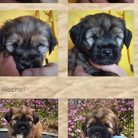
. Woche!