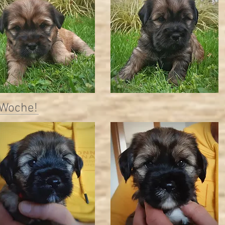
 Woche!