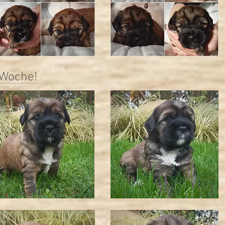
 Woche!