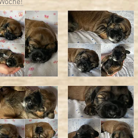
 Woche!