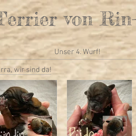
Terrier von Rin
Unser 4. Wurf!
rra, wir sind da!