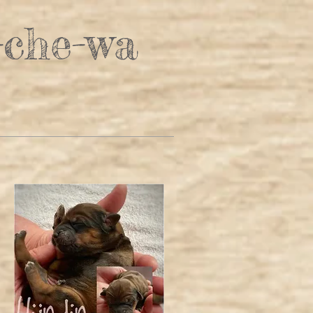
-che-wa