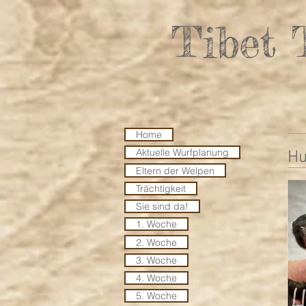
Tibet 
Home
Aktuelle Wurfplanung
Hu
Eltern der Welpen
Trächtigkeit
Sie sind da!
1. Woche
2. Woche
3. Woche
4. Woche
5. Woche