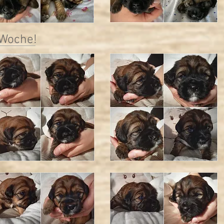
 Woche!