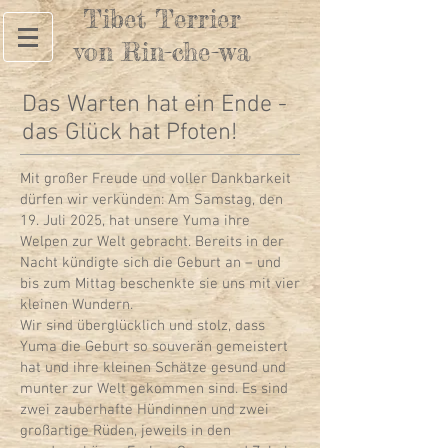
Tibet Terrier
von Rin-che-wa
Das Warten hat ein Ende -
das Glück hat Pfoten!
Mit großer Freude und voller Dankbarkeit
dürfen wir verkünden: Am Samstag, den
19. Juli 2025, hat unsere Yuma ihre
Welpen zur Welt gebracht. Bereits in der
Nacht kündigte sich die Geburt an – und
bis zum Mittag beschenkte sie uns mit vier
kleinen Wundern.
Wir sind überglücklich und stolz, dass
Yuma die Geburt so souverän gemeistert
hat und ihre kleinen Schätze gesund und
munter zur Welt gekommen sind. Es sind
zwei zauberhafte Hündinnen und zwei
großartige Rüden, jeweils in den