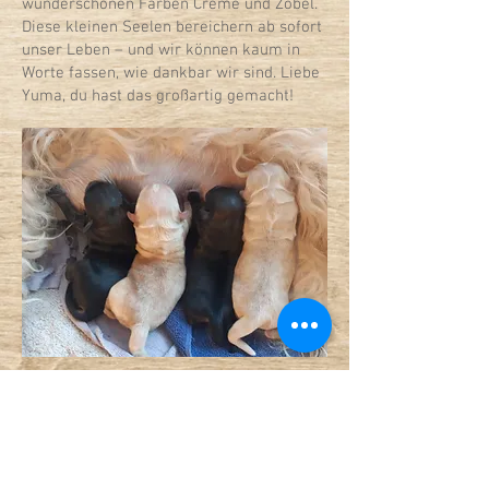
wunderschönen Farben Creme und Zobel.
Diese kleinen Seelen bereichern ab sofort
unser Leben – und wir können kaum in
Worte fassen, wie dankbar wir sind. Liebe
Yuma, du hast das großartig gemacht!
Doris u. Martin Hübers
Ellewick 79
48691 Vreden